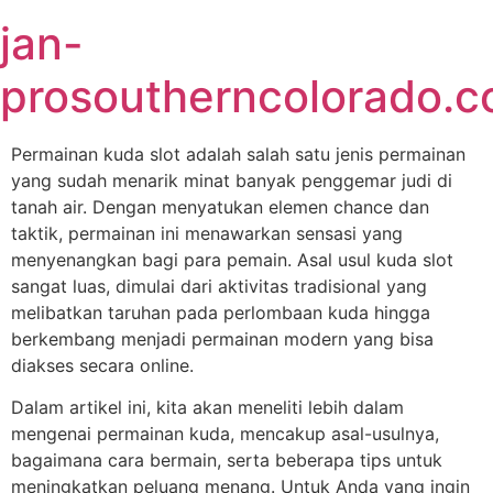
Skip
jan-
to
content
prosoutherncolorado.
Permainan kuda slot adalah salah satu jenis permainan
yang sudah menarik minat banyak penggemar judi di
tanah air. Dengan menyatukan elemen chance dan
taktik, permainan ini menawarkan sensasi yang
menyenangkan bagi para pemain. Asal usul kuda slot
sangat luas, dimulai dari aktivitas tradisional yang
melibatkan taruhan pada perlombaan kuda hingga
berkembang menjadi permainan modern yang bisa
diakses secara online.
Dalam artikel ini, kita akan meneliti lebih dalam
mengenai permainan kuda, mencakup asal-usulnya,
bagaimana cara bermain, serta beberapa tips untuk
meningkatkan peluang menang. Untuk Anda yang ingin