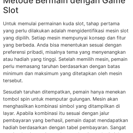
Metode Bermain dengan Game
Slot
Untuk memulai permainan kuda slot, tahap pertama
yang perlu dilakukan adalah mengidentifikasi mesin slot
yang dipilih. Setiap mesin mempunyai konsep dan fitur
yang berbeda. Anda bisa menentukan sesuai dengan
preferensi pribadi, misalnya tema yang menyenangkan
atau hadiah yang tinggi. Setelah memilih mesin, pemain
perlu memasang taruhan berdasarkan dengan batas
minimum dan maksimum yang ditetapkan oleh mesin
tersebut.
Sesudah taruhan ditempatkan, pemain hanya menekan
tombol spin untuk memputar gulungan. Mesin akan
menghasilkan kombinasi simbol yang ditampilkan di
layar. Apabila kombinasi itu sesuai dengan jalur
pembayaran yang berhasil, pemain dapat mendapatkan
hadiah berdasarkan dengan tabel pembayaran. Sangat