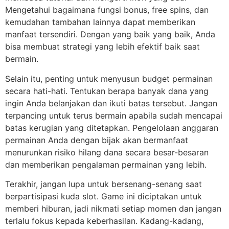
Mengetahui bagaimana fungsi bonus, free spins, dan
kemudahan tambahan lainnya dapat memberikan
manfaat tersendiri. Dengan yang baik yang baik, Anda
bisa membuat strategi yang lebih efektif baik saat
bermain.
Selain itu, penting untuk menyusun budget permainan
secara hati-hati. Tentukan berapa banyak dana yang
ingin Anda belanjakan dan ikuti batas tersebut. Jangan
terpancing untuk terus bermain apabila sudah mencapai
batas kerugian yang ditetapkan. Pengelolaan anggaran
permainan Anda dengan bijak akan bermanfaat
menurunkan risiko hilang dana secara besar-besaran
dan memberikan pengalaman permainan yang lebih.
Terakhir, jangan lupa untuk bersenang-senang saat
berpartisipasi kuda slot. Game ini diciptakan untuk
memberi hiburan, jadi nikmati setiap momen dan jangan
terlalu fokus kepada keberhasilan. Kadang-kadang,