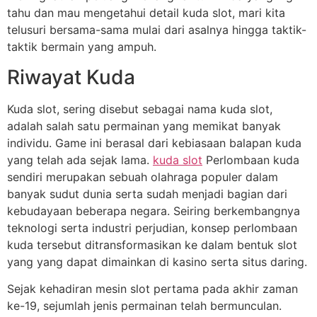
tahu dan mau mengetahui detail kuda slot, mari kita
telusuri bersama-sama mulai dari asalnya hingga taktik-
taktik bermain yang ampuh.
Riwayat Kuda
Kuda slot, sering disebut sebagai nama kuda slot,
adalah salah satu permainan yang memikat banyak
individu. Game ini berasal dari kebiasaan balapan kuda
yang telah ada sejak lama.
kuda slot
Perlombaan kuda
sendiri merupakan sebuah olahraga populer dalam
banyak sudut dunia serta sudah menjadi bagian dari
kebudayaan beberapa negara. Seiring berkembangnya
teknologi serta industri perjudian, konsep perlombaan
kuda tersebut ditransformasikan ke dalam bentuk slot
yang yang dapat dimainkan di kasino serta situs daring.
Sejak kehadiran mesin slot pertama pada akhir zaman
ke-19, sejumlah jenis permainan telah bermunculan.